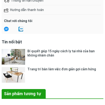
Thông tin vận chuyển
Hướng dẫn thanh toán
Chat với chúng tôi
Tin nổi bật
Bí quyết giúp 15 ngày cách ly tại nhà của bạn
không nhàm chán
Trang trí bàn làm việc đơn giản gợi cảm hứng
Sản phẩm tương tự