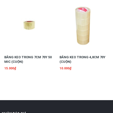
BĂNG KEO TRONG 7CM 70Y 50
BĂNG KEO TRONG 4,8CM 70Y
MIC (CUỘN)
(CUỘN)
15.000₫
10.000₫