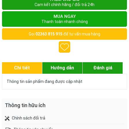
Cam kết chính hãng / đổi trả 24h
MUA NGAY
Thanh toán nhanh chóng
Gọi
02363 815 915
để tư vấn mua hàng
Chi tiết
Hướng dẫn
Đánh giá
Thông tin sản phẩm đang được cập nhật
Thông tin hữu ích
Chính sách đổi trả