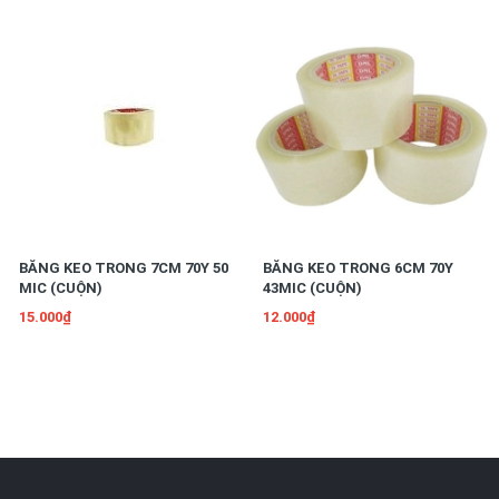
BĂNG KEO TRONG 7CM 70Y 50
BĂNG KEO TRONG 6CM 70Y
MIC (CUỘN)
43MIC (CUỘN)
15.000₫
12.000₫