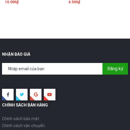
10.000₫
4.500₫
NHẬN BÁO GIÁ
Đăng ký
CHÍNH SÁCH BÁN HÀNG
Chính sách bảo mật
Chính sách vận chuyển