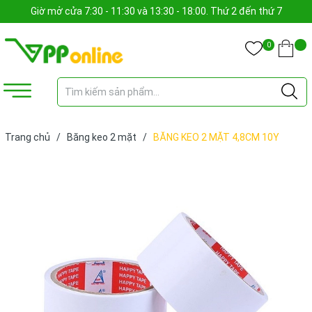
Giờ mở cửa 7:30 - 11:30 và 13:30 - 18:00. Thứ 2 đến thứ 7
0
Trang chủ
/
Băng keo 2 mặt
/
BĂNG KEO 2 MẶT 4,8CM 10Y
(CUỘN)