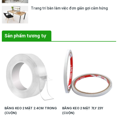
Trang trí bàn làm việc đơn giản gợi cảm hứng
Sản phẩm tương tự
BĂNG KEO 2 MẶT 2.4CM TRONG
BĂNG KEO 2 MẶT 7LY 23Y
(CUỘN)
(CUỘN)