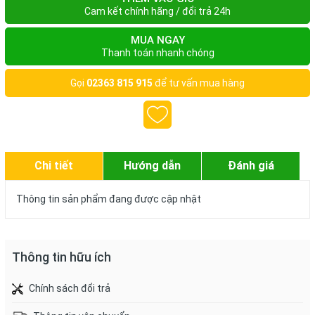
Cam kết chính hãng / đổi trả 24h
MUA NGAY
Thanh toán nhanh chóng
Gọi
02363 815 915
để tư vấn mua hàng
Chi tiết
Hướng dẫn
Đánh giá
Thông tin sản phẩm đang được cập nhật
Thông tin hữu ích
Chính sách đổi trả