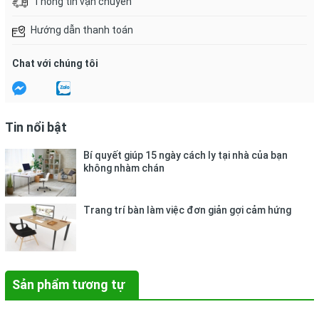
Thông tin vận chuyển
Hướng dẫn thanh toán
Chat với chúng tôi
Tin nổi bật
Bí quyết giúp 15 ngày cách ly tại nhà của bạn
không nhàm chán
Trang trí bàn làm việc đơn giản gợi cảm hứng
Sản phẩm tương tự