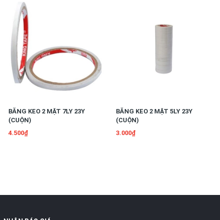
BĂNG KEO 2 MẶT 7LY 23Y
BĂNG KEO 2 MẶT 5LY 23Y
(CUỘN)
(CUỘN)
4.500₫
3.000₫