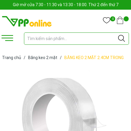
Giờ mở cửa 7:30 - 11:30 và 13:30 - 18:00. Thứ 2 đến thứ 7
0
Trang chủ
/
Băng keo 2 mặt
/
BĂNG KEO 2 MẶT 2.4CM TRONG
(CUỘN)