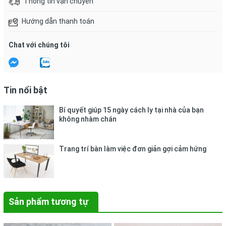
Thông tin vận chuyển
Hướng dẫn thanh toán
Chat với chúng tôi
Tin nổi bật
Bí quyết giúp 15 ngày cách ly tại nhà của bạn
không nhàm chán
Trang trí bàn làm việc đơn giản gợi cảm hứng
Sản phẩm tương tự