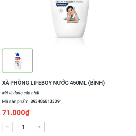
XÀ PHÒNG LIFEBOY NƯỚC 450ML (BÌNH)
Mô tả đang cập nhật
Mã sản phẩm:
8934868133391
71.000₫
–
+