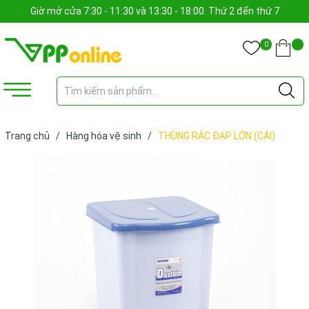
Giờ mở cửa 7:30 - 11:30 và 13:30 - 18:00. Thứ 2 đến thứ 7
0
Trang chủ
/
Hàng hóa vệ sinh
/
THÙNG RÁC ĐẠP LỚN (CÁI)