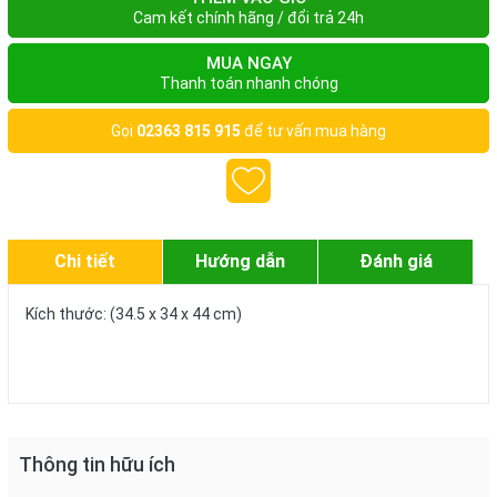
Cam kết chính hãng / đổi trả 24h
MUA NGAY
Thanh toán nhanh chóng
Gọi
02363 815 915
để tư vấn mua hàng
Chi tiết
Hướng dẫn
Đánh giá
Kích thước: (34.5 x 34 x 44 cm)
Thông tin hữu ích