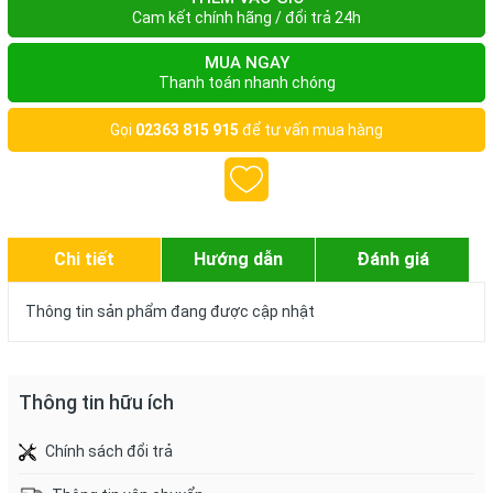
Cam kết chính hãng / đổi trả 24h
MUA NGAY
Thanh toán nhanh chóng
Gọi
02363 815 915
để tư vấn mua hàng
Chi tiết
Hướng dẫn
Đánh giá
Thông tin sản phẩm đang được cập nhật
Thông tin hữu ích
Chính sách đổi trả