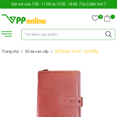
Giờ mở cửa 7:30 - 11:30 và 13:30 - 18:00. Thứ 2 đến thứ 7
0
Trang chủ
/
Sổ da cao cấp
/
SỔ DA B5 18-66 - (QUYỂN)