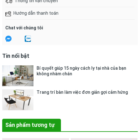
Thông tin vận chuyển
Hướng dẫn thanh toán
Chat với chúng tôi
Tin nổi bật
Bí quyết giúp 15 ngày cách ly tại nhà của bạn
không nhàm chán
Trang trí bàn làm việc đơn giản gợi cảm hứng
Sản phẩm tương tự