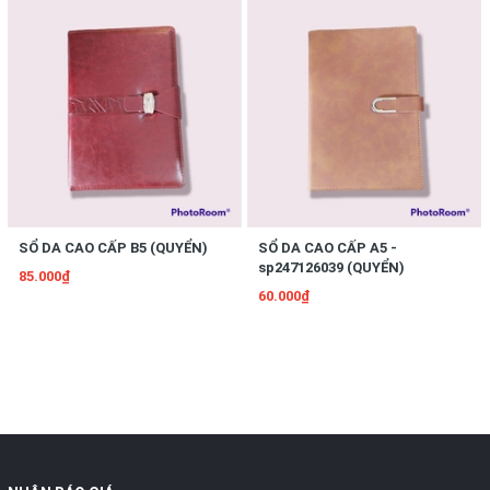
SỔ DA CAO CẤP B5 (QUYỂN)
SỔ DA CAO CẤP A5 -
sp247126039 (QUYỂN)
85.000₫
60.000₫