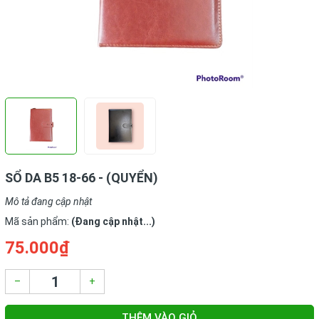
SỔ DA B5 18-66 - (QUYỂN)
Mô tả đang cập nhật
Mã sản phẩm:
(Đang cập nhật...)
75.000₫
–
+
THÊM VÀO GIỎ