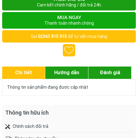
Cam kết chính hãng / đổi trả 24h
MUA NGAY
Thanh toán nhanh chóng
Gọi
02363 815 915
để tư vấn mua hàng
Chi tiết
Hướng dẫn
Đánh giá
Thông tin sản phẩm đang được cập nhật
Thông tin hữu ích
Chính sách đổi trả