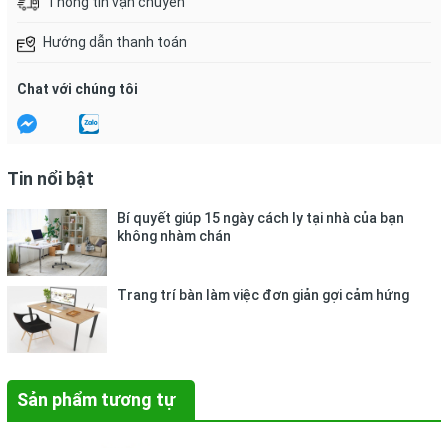
Thông tin vận chuyển
Hướng dẫn thanh toán
Chat với chúng tôi
Tin nổi bật
Bí quyết giúp 15 ngày cách ly tại nhà của bạn
không nhàm chán
Trang trí bàn làm việc đơn giản gợi cảm hứng
Sản phẩm tương tự