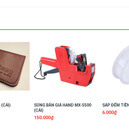
(CÁI)
SÚNG BẮN GIÁ HAND MX-5500
SÁP ĐẾM TIỀN
(CÁI)
6.000₫
150.000₫