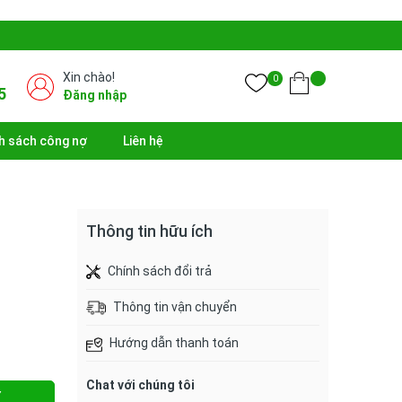
Xin chào!
0
5
Đăng nhập
h sách công nợ
Liên hệ
Thông tin hữu ích
Chính sách đổi trả
Thông tin vận chuyển
Hướng dẫn thanh toán
Chat với chúng tôi
Y