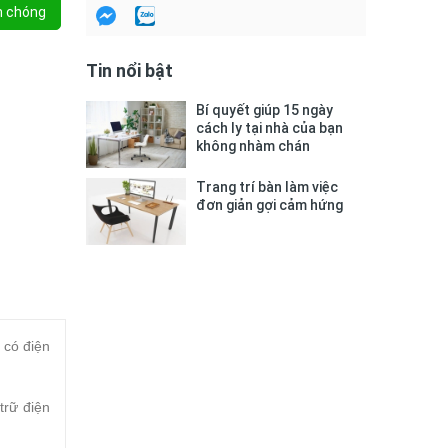
h chóng
Tin nổi bật
Bí quyết giúp 15 ngày
cách ly tại nhà của bạn
không nhàm chán
Trang trí bàn làm việc
đơn giản gợi cảm hứng
 có điện
trữ điện