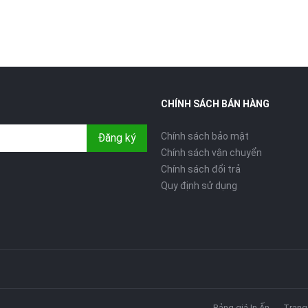
CHÍNH SÁCH BÁN HÀNG
Chính sách bảo mật
Đăng ký
Chính sách vận chuyển
Chính sách đổi trả
Quy định sử dụng
Bảng giá In Ấn
Trang