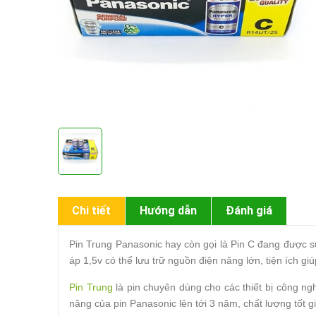
Chi tiết
Hướng dẫn
Đánh giá
Pin Trung Panasonic hay còn gọi là Pin C đang được s
áp 1,5v có thể lưu trữ nguồn điện năng lớn, tiện ích giúp
Pin Trung
là pin chuyên dùng cho các thiết bị công ng
năng của pin Panasonic lên tới 3 năm, chất lượng tốt gi