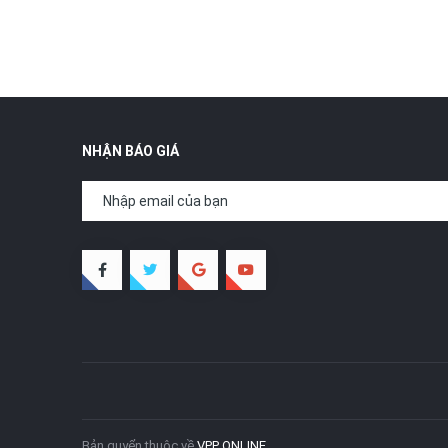
NHẬN BÁO GIÁ
Bản quyển thuộc về
VPP ONLINE