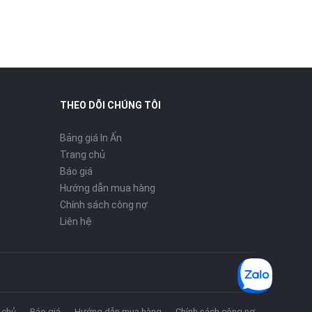
THEO DÕI CHÚNG TÔI
Bảng giá In Ấn
Trang chủ
Báo giá
Hướng dẫn mua hàng
Chính sách công nợ
Liên hệ
 chủ
Báo giá
Hướng dẫn mua hàng
Chính sách công nợ