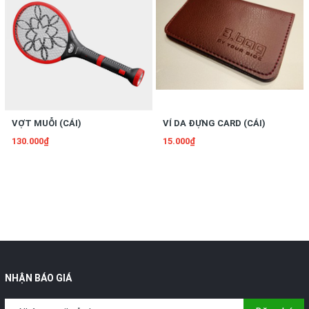
VỢT MUỖI (CÁI)
VÍ DA ĐỰNG CARD (CÁI)
130.000₫
15.000₫
NHẬN BÁO GIÁ