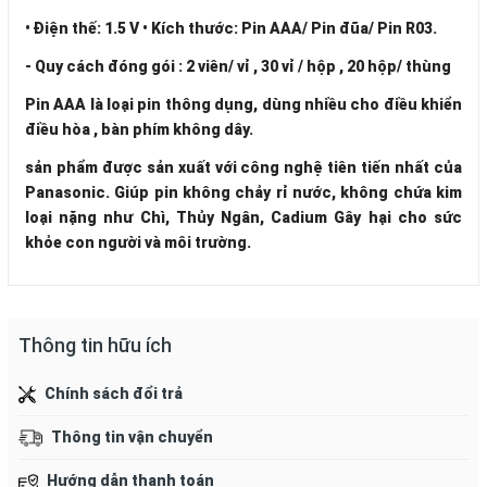
• Điện thế: 1.5 V • Kích thước: Pin AAA/ Pin đũa/ Pin R03.
- Quy cách đóng gói : 2 viên/ vỉ , 30 vỉ / hộp , 20 hộp/ thùng
Pin AAA là loại pin thông dụng, dùng nhiều cho điều khiển
điều hòa , bàn phím không dây.
sản phẩm được sản xuất với công nghệ tiên tiến nhất của
Panasonic. Giúp pin không chảy rỉ nước, không chứa kim
loại nặng như Chì, Thủy Ngân, Cadium Gây hại cho sức
khỏe con người và môi trường.
Thông tin hữu ích
Chính sách đổi trả
Thông tin vận chuyển
Hướng dẫn thanh toán