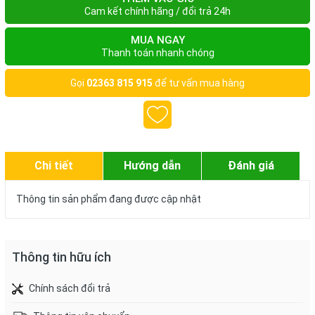
Cam kết chính hãng / đổi trả 24h
MUA NGAY
Thanh toán nhanh chóng
Gọi
02363 815 915
để tư vấn mua hàng
Chi tiết
Hướng dẫn
Đánh giá
Thông tin sản phẩm đang được cập nhật
Thông tin hữu ích
Chính sách đổi trả