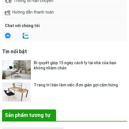
Thông tin vận chuyển
Hướng dẫn thanh toán
Chat với chúng tôi
Tin nổi bật
Bí quyết giúp 15 ngày cách ly tại nhà của bạn
không nhàm chán
Trang trí bàn làm việc đơn giản gợi cảm hứng
Sản phẩm tương tự