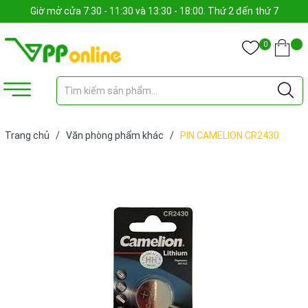
Giờ mở cửa 7:30 - 11:30 và 13:30 - 18:00. Thứ 2 đến thứ 7
0
Trang chủ
/
Văn phòng phẩm khác
/
PIN CAMELION CR2430
(VIÊN)