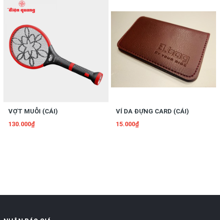
VỢT MUỖI (CÁI)
VÍ DA ĐỰNG CARD (CÁI)
130.000₫
15.000₫