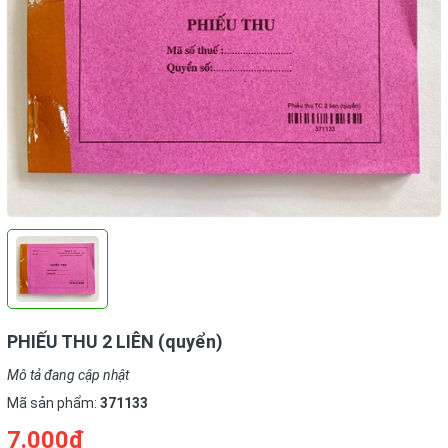
PHIẾU THU 2 LIÊN (quyển)
Mô tả đang cập nhật
Mã sản phẩm:
371133
7.000₫