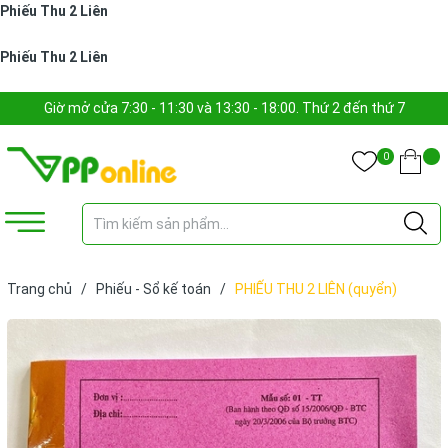
Phiếu Thu 2 Liên
Phiếu Thu 2 Liên
Giờ mở cửa 7:30 - 11:30 và 13:30 - 18:00. Thứ 2 đến thứ 7
0
Trang chủ
/
Phiếu - Sổ kế toán
/
PHIẾU THU 2 LIÊN (quyển)