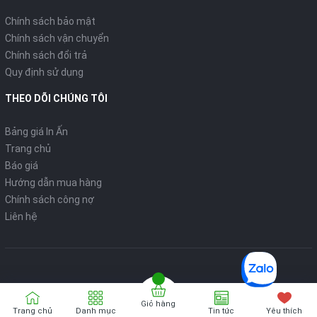
Chính sách bảo mật
Chính sách vận chuyển
Chính sách đổi trả
Quy định sử dụng
THEO DÕI CHÚNG TÔI
Bảng giá In Ấn
Trang chủ
Báo giá
Hướng dẫn mua hàng
Chính sách công nợ
Liên hệ
Giỏ hàng
Bản quyển thuộc về
VPP ONLINE
Trang chủ
Danh mục
Tin tức
Yêu thích