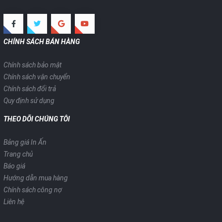
CHÍNH SÁCH BÁN HÀNG
Chính sách bảo mật
Chính sách vận chuyển
Chính sách đổi trả
Quy định sử dụng
THEO DÕI CHÚNG TÔI
Bảng giá In Ấn
Trang chủ
Báo giá
Hướng dẫn mua hàng
Chính sách công nợ
Liên hệ