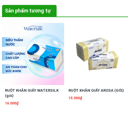
Sản phẩm tương tự
RUỘT KHĂN GIẤY WATERSILK
RUỘT KHĂN GIẤY AROSA (GÓI)
(gói)
15.000₫
16.000₫