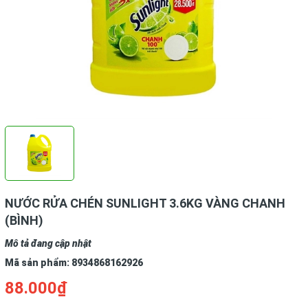
NƯỚC RỬA CHÉN SUNLIGHT 3.6KG VÀNG CHANH
(BÌNH)
Mô tả đang cập nhật
Mã sản phẩm:
8934868162926
88.000₫