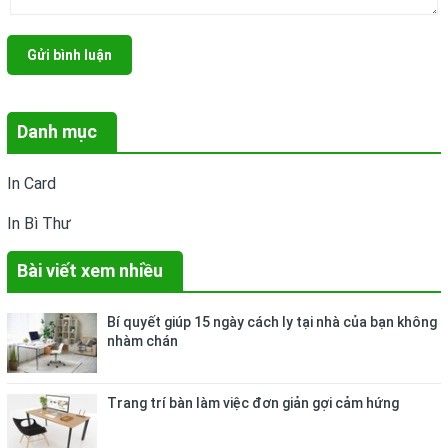
Gửi bình luận
Danh mục
In Card
In Bì Thư
Bài viết xem nhiều
Bí quyết giúp 15 ngày cách ly tại nhà của bạn không
nhàm chán
Trang trí bàn làm việc đơn giản gợi cảm hứng