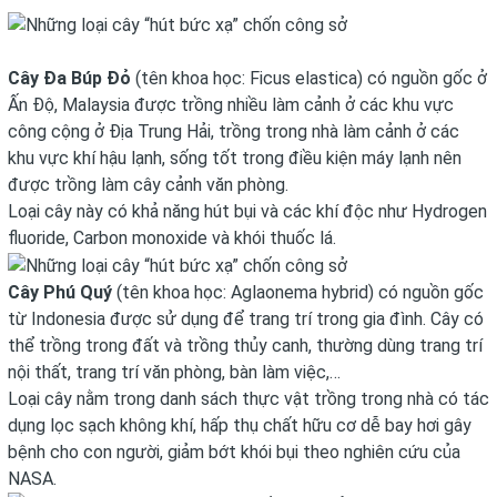
Cây Đa Búp Đỏ
(tên khoa học: Ficus elastica) có nguồn gốc ở
Ấn Độ, Malaysia được trồng nhiều làm cảnh ở các khu vực
công cộng ở Địa Trung Hải, trồng trong nhà làm cảnh ở các
khu vực khí hậu lạnh, sống tốt trong điều kiện máy lạnh nên
được trồng làm cây cảnh văn phòng.
Loại cây này có khả năng hút bụi và các khí độc như Hydrogen
fluoride, Carbon monoxide và khói thuốc lá.
Cây Phú Quý
(tên khoa học: Aglaonema hybrid) có nguồn gốc
từ Indonesia được sử dụng để trang trí trong gia đình. Cây có
thể trồng trong đất và trồng thủy canh, thường dùng trang trí
nội thất, trang trí văn phòng, bàn làm việc,…
Loại cây nằm trong danh sách thực vật trồng trong nhà có tác
dụng lọc sạch không khí, hấp thụ chất hữu cơ dễ bay hơi gây
bệnh cho con người, giảm bớt khói bụi theo nghiên cứu của
NASA.