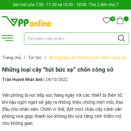
Giờ mở cửa 7:30 - 11:30 và 13:30 - 18:00. Thứ 2 đến thứ 7
0
Trang chủ
/
Tin tức
/
Những loại cây “hút bức xạ” chốn công sở
Những loại cây “hút bức xạ” chốn công sở
Trần Huỳnh Nhật Anh
|
24/10/2022
Văn phòng là nơi tiếp xúc hàng ngày với các thiết bị điện tử,
khí hậu ngột ngạt sẽ gây ra những triệu chứng mệt mỏi, đau
đầu cho nhân viên. Chính vì thế, đặt một chậu cây cảnh văn
phòng vừa giúp thanh lọc không khí vừa tăng tính thẩm mỹ
cho không gian.