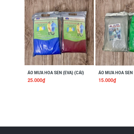
ÁO MƯA HOA SEN (EVA) (CÁI)
ÁO MƯA HOA SEN (
25.000₫
15.000₫