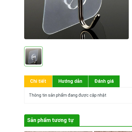
Chi tiết
Hướng dẫn
Đánh giá
Thông tin sản phẩm đang được cập nhật
Sản phẩm tương tự