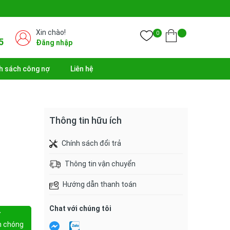
Xin chào!
0
5
Đăng nhập
h sách công nợ
Liên hệ
Thông tin hữu ích
Chính sách đổi trả
Thông tin vận chuyển
Hướng dẫn thanh toán
Chat với chúng tôi
Y
h chóng