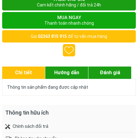
Cam kết chính hãng / đổi trả 24h
MUA NGAY
Thanh toán nhanh chóng
Gọi
02363 815 915
để tư vấn mua hàng
Chi tiết
Hướng dẫn
Đánh giá
Thông tin sản phẩm đang được cập nhật
Thông tin hữu ích
Chính sách đổi trả