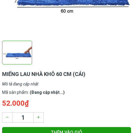
MIẾNG LAU NHÀ KHÔ 60 CM (CÁI)
Mô tả đang cập nhật
Mã sản phẩm:
(Đang cập nhật...)
52.000₫
–
+
THÊM VÀO GIỎ