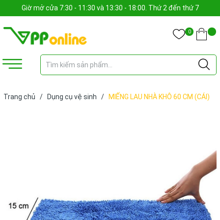
Giờ mở cửa 7:30 - 11:30 và 13:30 - 18:00. Thứ 2 đến thứ 7
0
Trang chủ
/
Dụng cụ vệ sinh
/
MIẾNG LAU NHÀ KHÔ 60 CM (CÁI)