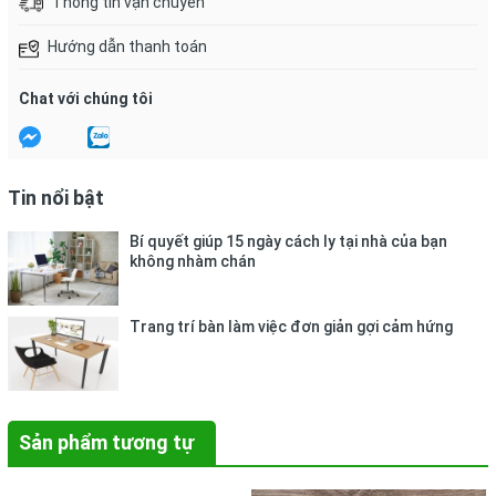
Thông tin vận chuyển
Hướng dẫn thanh toán
Chat với chúng tôi
Tin nổi bật
Bí quyết giúp 15 ngày cách ly tại nhà của bạn
không nhàm chán
Trang trí bàn làm việc đơn giản gợi cảm hứng
Sản phẩm tương tự