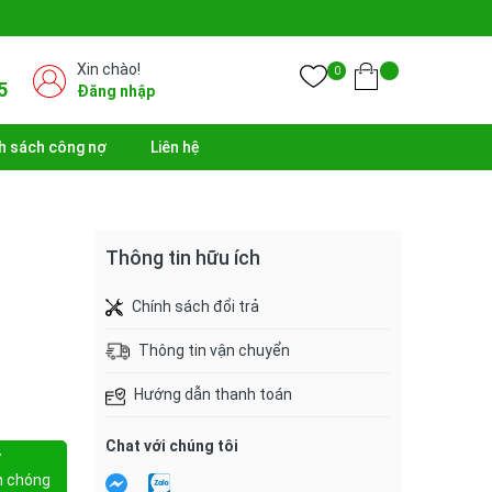
Xin chào!
0
5
Đăng nhập
h sách công nợ
Liên hệ
Thông tin hữu ích
Chính sách đổi trả
Thông tin vận chuyển
Hướng dẫn thanh toán
Chat với chúng tôi
Y
h chóng