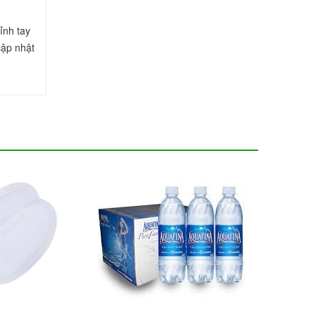
nh tay 
ập nhật 