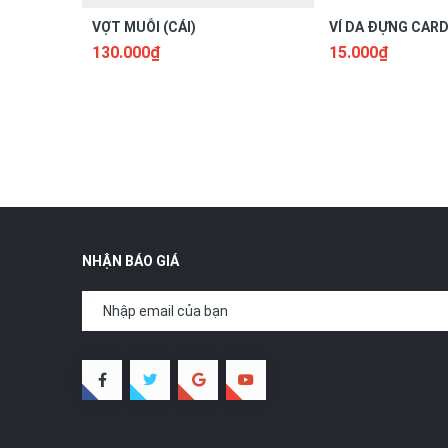
VỢT MUỖI (CÁI)
VÍ DA ĐỰNG CARD 
130.000₫
15.000₫
NHẬN BÁO GIÁ