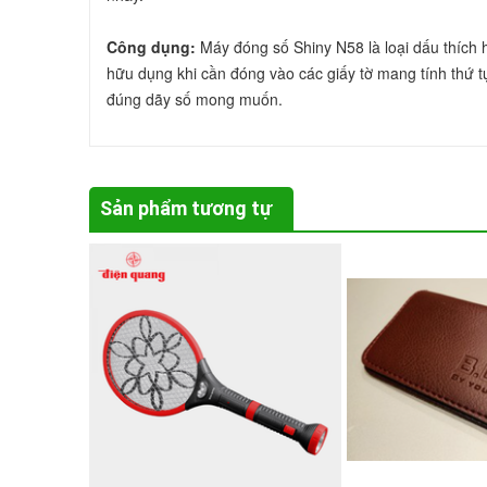
Công dụng:
 Máy đóng số Shiny N58 là loại dấu thích
hữu dụng khi cần đóng vào các giấy tờ mang tính thứ tự
đúng dãy số mong muốn.
Sản phẩm tương tự