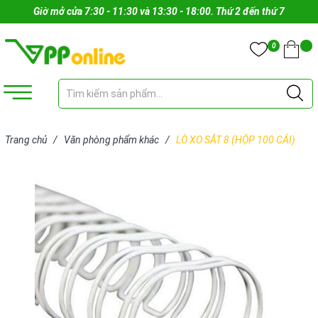
Giờ mở cửa 7:30 - 11:30 và 13:30 - 18:00. Thứ 2 đến thứ 7
0
Trang chủ
/
Văn phòng phẩm khác
/
LÒ XO SẮT 8 (HỘP 100 CÁI)
(CÁI)