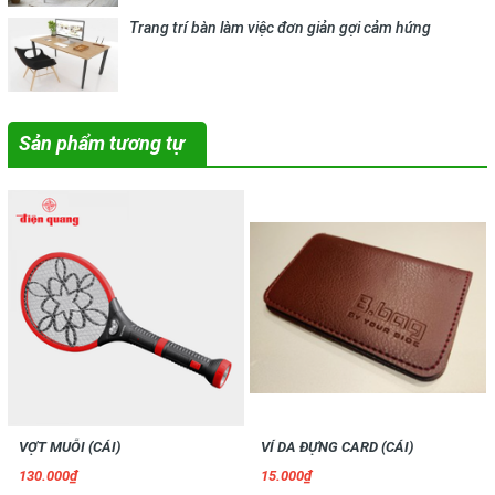
Trang trí bàn làm việc đơn giản gợi cảm hứng
Sản phẩm tương tự
VỢT MUỖI (CÁI)
VÍ DA ĐỰNG CARD (CÁI)
130.000₫
15.000₫