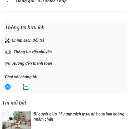
- Đóng gói: 100 chiếc / hộp.
Thông tin hữu ích
Chính sách đổi trả
Thông tin vận chuyển
Hướng dẫn thanh toán
Chat với chúng tôi
Tin nổi bật
Bí quyết giúp 15 ngày cách ly tại nhà của bạn không
nhàm chán