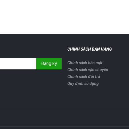
CHÍNH SÁCH BÁN HÀNG
Chính sách bảo mật
Đăng ký
Chính sách vận chuyển
Chính sách đổi trả
Quy định sử dụng