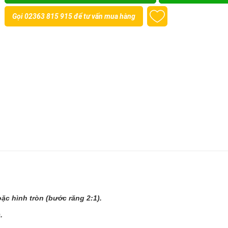
Gọi
02363 815 915
để tư vấn mua hàng
c hình tròn (bước răng 2:1).
.