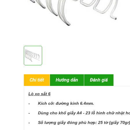
Chi tiết
Hướng dẫn
Đánh giá
Lò xo sắt 6
- Kích cỡ: đường kính 6.4mm.
- Dùng cho khổ giấy A4 - 23 lỗ hình chữ nhật hoặ
- Số lượng giấy đóng phù hợp: 25 tờ (giấy 70gr)