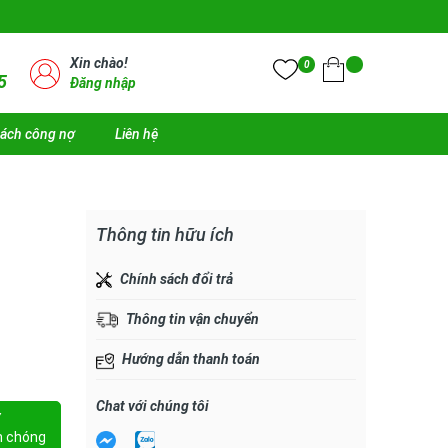
Xin chào!
0
5
Đăng nhập
sách công nợ
Liên hệ
Thông tin hữu ích
Chính sách đổi trả
Thông tin vận chuyển
Hướng dẫn thanh toán
Chat với chúng tôi
Y
h chóng