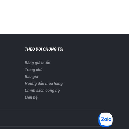
THEO DÕI CHÚNG TÔI
Bảng giá In Ấn
Trang chủ
Báo giá
Hướng dẫn mua hàng
Chính sách công nợ
Liên hệ