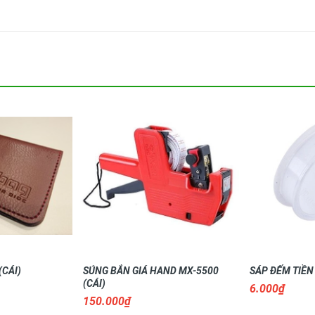
(CÁI)
SÚNG BẮN GIÁ HAND MX-5500
SÁP ĐẾM TIỀN
(CÁI)
6.000₫
150.000₫