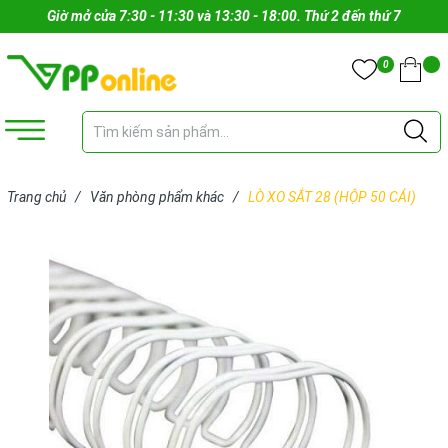
Giờ mở cửa 7:30 - 11:30 và 13:30 - 18:00. Thứ 2 đến thứ 7
0
Trang chủ
/
Văn phòng phẩm khác
/
LÒ XO SẮT 28 (HỘP 50 CÁI)
(CÁI)