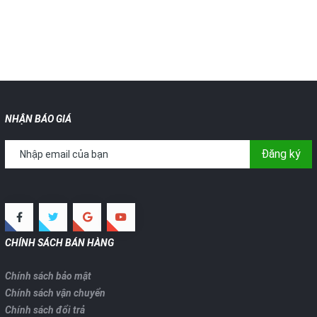
NHẬN BÁO GIÁ
Đăng ký
CHÍNH SÁCH BÁN HÀNG
Chính sách bảo mật
Chính sách vận chuyển
Chính sách đổi trả