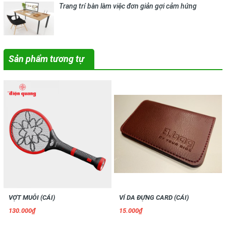
Trang trí bàn làm việc đơn giản gợi cảm hứng
Sản phẩm tương tự
VỢT MUỖI (CÁI)
VÍ DA ĐỰNG CARD (CÁI)
130.000₫
15.000₫