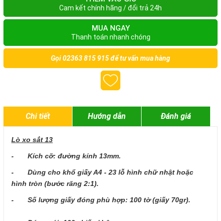
Cam kết chính hãng / đổi trả 24h
MUA NGAY
Thanh toán nhanh chóng
Gọi
02363 815 915
để tư vấn mua hàng
Chi tiết
Hướng dẫn
Đánh giá
Lò xo sắt 13
- Kích cỡ: đường kính 13mm.
- Dùng cho khổ giấy A4 - 23 lỗ hình chữ nhật hoặc
hình tròn (bước răng 2:1).
- Số lượng giấy đóng phù hợp: 100 tờ (giấy 70gr).