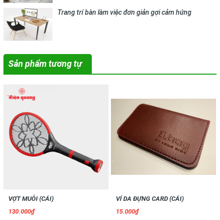
Trang trí bàn làm việc đơn giản gợi cảm hứng
Sản phẩm tương tự
VỢT MUỖI (CÁI)
VÍ DA ĐỰNG CARD (CÁI)
130.000₫
15.000₫