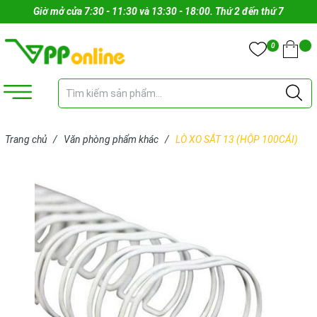
Giờ mở cửa 7:30 - 11:30 và 13:30 - 18:00. Thứ 2 đến thứ 7
0
Trang chủ
/
Văn phòng phẩm khác
/
LÒ XO SẮT 13 (HỘP 100CÁI)
(CÁI)