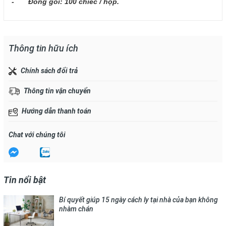
- Đóng gói: 100 chiếc / hộp.
Thông tin hữu ích
Chính sách đổi trả
Thông tin vận chuyển
Hướng dẫn thanh toán
Chat với chúng tôi
Tin nổi bật
Bí quyết giúp 15 ngày cách ly tại nhà của bạn không
nhàm chán