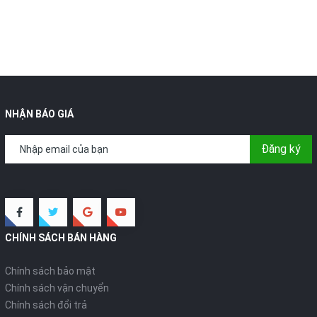
NHẬN BÁO GIÁ
Đăng ký
CHÍNH SÁCH BÁN HÀNG
Chính sách bảo mật
Chính sách vận chuyển
Chính sách đổi trả