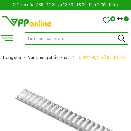
Giờ mở cửa 7:30 - 11:30 và 13:30 - 18:00. Thứ 2 đến thứ 7
0
Trang chủ
/
Văn phòng phẩm khác
/
LÒ XO NHỰA SỐ 32 (HỘP 50
CÁI) (CÁI)