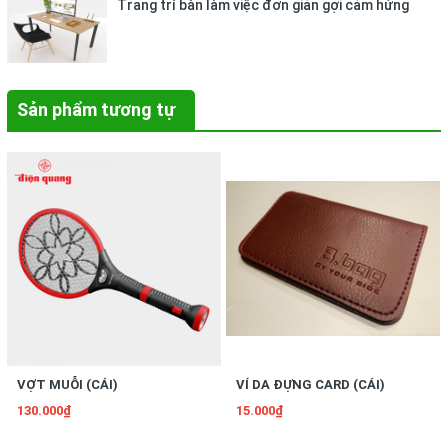
Trang trí bàn làm việc đơn giản gợi cảm hứng
Sản phẩm tương tự
VỢT MUỖI (CÁI)
VÍ DA ĐỰNG CARD (CÁI)
130.000₫
15.000₫