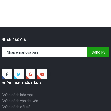
NHẬN BÁO GIÁ
Đăng ký
CHÍNH SÁCH BÁN HÀNG
Chính sách bảo mật
Chính sách vận chuyển
Chính sách đổi trả