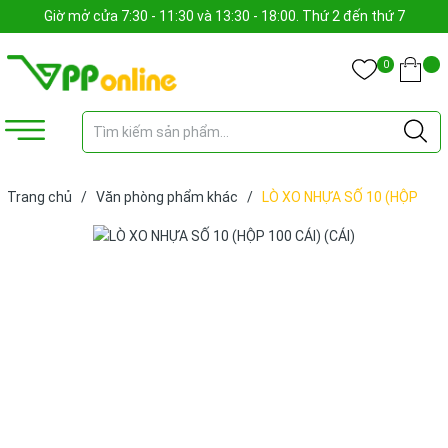
Giờ mở cửa 7:30 - 11:30 và 13:30 - 18:00. Thứ 2 đến thứ 7
0
Trang chủ
/
Văn phòng phẩm khác
/
LÒ XO NHỰA SỐ 10 (HỘP
100 CÁI) (CÁI)