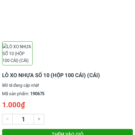
LÒ XO NHỰA SỐ 10 (HỘP 100 CÁI) (CÁI)
Mô tả đang cập nhật
Mã sản phẩm:
190675
1.000₫
–
+
THÊM VÀO GIỎ