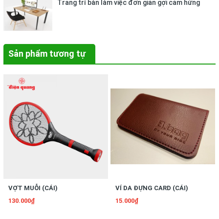
Trang trí bàn làm việc đơn giản gợi cảm hứng
Sản phẩm tương tự
VỢT MUỖI (CÁI)
VÍ DA ĐỰNG CARD (CÁI)
130.000₫
15.000₫