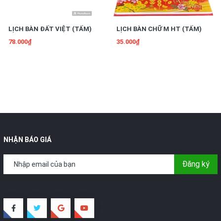
LỊCH BÀN ĐẤT VIỆT (TẤM)
LỊCH BÀN CHỮ M HT (TẤM)
78.000₫
35.000₫
NHẬN BÁO GIÁ
Đăng ký