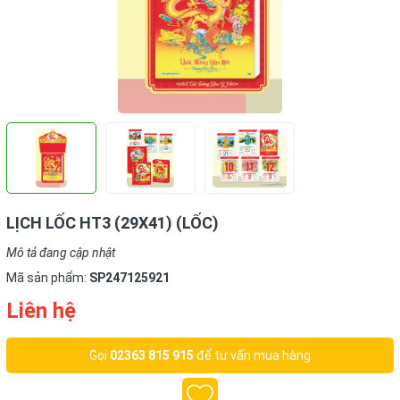
LỊCH LỐC HT3 (29X41) (LỐC)
Mô tả đang cập nhật
Mã sản phẩm:
SP247125921
Liên hệ
Gọi
02363 815 915
để tư vấn mua hàng