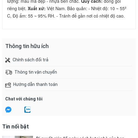
lượng: mẫu mã đẹp - nhựa bền chắc. 
Quy cách:
 đóng gói 
riêng biệt. 
Xuất xứ:
 Việt Nam. Bảo quản: - Nhiệt độ: 10 ~ 55º 
C, Độ ẩm: 55 ~ 95% RH. - Tránh để gần nơi có nhiệt độ cao.
Thông tin hữu ích
Chính sách đổi trả
Thông tin vận chuyển
Hướng dẫn thanh toán
Chat với chúng tôi
Tin nổi bật