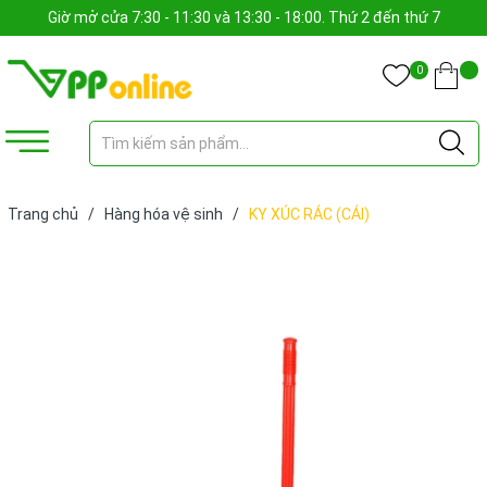
Giờ mở cửa 7:30 - 11:30 và 13:30 - 18:00. Thứ 2 đến thứ 7
0
Trang chủ
/
Hàng hóa vệ sinh
/
KY XÚC RÁC (CÁI)