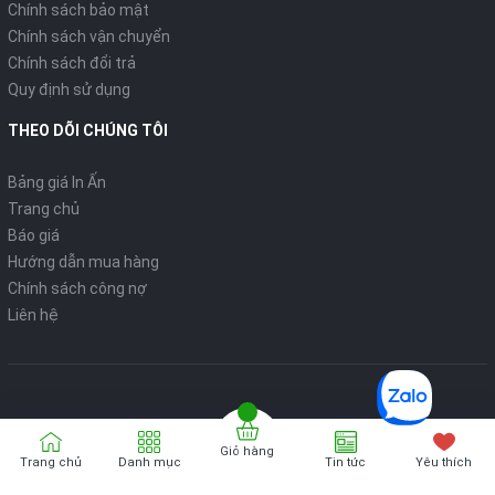
Chính sách bảo mật
Chính sách vận chuyển
Chính sách đổi trả
Quy định sử dụng
THEO DÕI CHÚNG TÔI
Bảng giá In Ấn
Trang chủ
Báo giá
Hướng dẫn mua hàng
Chính sách công nợ
Liên hệ
Giỏ hàng
Bản quyển thuộc về
VPP ONLINE
Trang chủ
Danh mục
Tin tức
Yêu thích