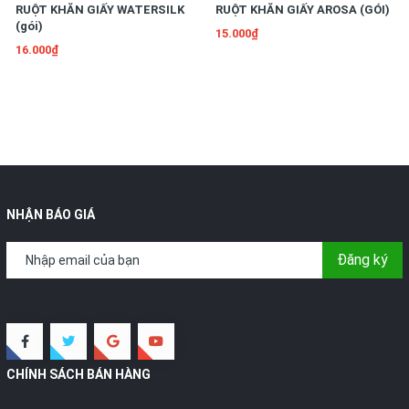
RUỘT KHĂN GIẤY WATERSILK
RUỘT KHĂN GIẤY AROSA (GÓI)
(gói)
15.000₫
16.000₫
NHẬN BÁO GIÁ
Đăng ký
CHÍNH SÁCH BÁN HÀNG