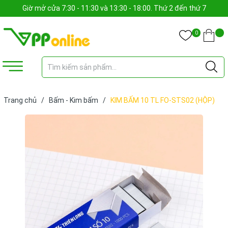
Giờ mở cửa 7:30 - 11:30 và 13:30 - 18:00. Thứ 2 đến thứ 7
0
Trang chủ
/
Bấm - Kim bấm
/
KIM BẤM 10 TL FO-STS02 (HỘP)