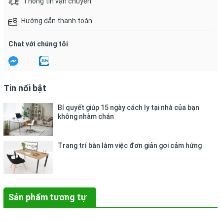
Thông tin vận chuyển
Hướng dẫn thanh toán
Chat với chúng tôi
Tin nổi bật
Bí quyết giúp 15 ngày cách ly tại nhà của bạn
không nhàm chán
Trang trí bàn làm việc đơn giản gợi cảm hứng
Sản phẩm tương tự