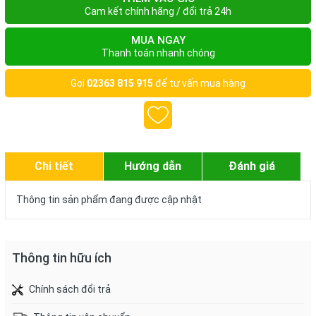
Cam kết chính hãng / đổi trả 24h
MUA NGAY
Thanh toán nhanh chóng
Gọi
02363 815 915
để tư vấn mua hàng
Chi tiết
Hướng dẫn
Đánh giá
Thông tin sản phẩm đang được cập nhật
Thông tin hữu ích
Chính sách đổi trả