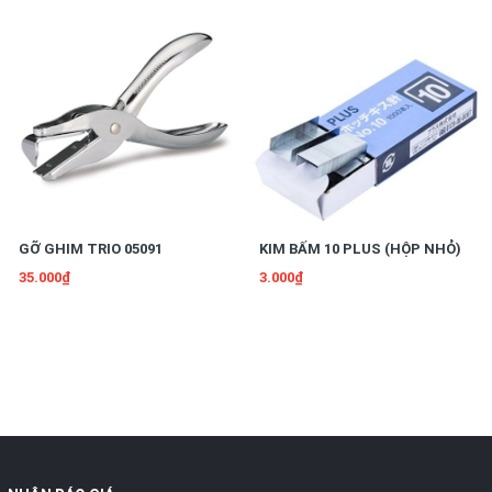
GỠ GHIM TRIO 05091
KIM BẤM 10 PLUS (HỘP NHỎ)
35.000₫
3.000₫