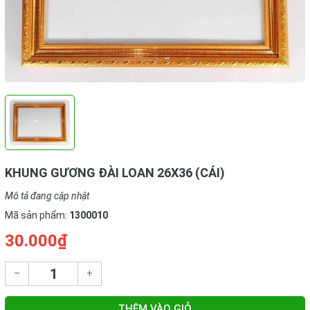
KHUNG GƯƠNG ĐÀI LOAN 26X36 (CÁI)
Mô tả đang cập nhật
Mã sản phẩm:
1300010
30.000₫
–
+
THÊM VÀO GIỎ