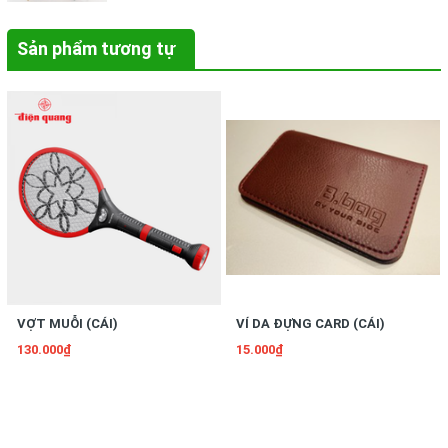
Sản phẩm tương tự
VỢT MUỖI (CÁI)
VÍ DA ĐỰNG CARD (CÁI)
130.000₫
15.000₫