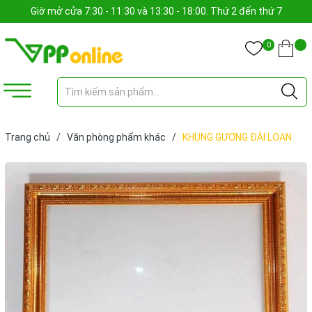
Giờ mở cửa 7:30 - 11:30 và 13:30 - 18:00. Thứ 2 đến thứ 7
0
Trang chủ
/
Văn phòng phẩm khác
/
KHUNG GƯƠNG ĐÀI LOAN
26X36 (CÁI)