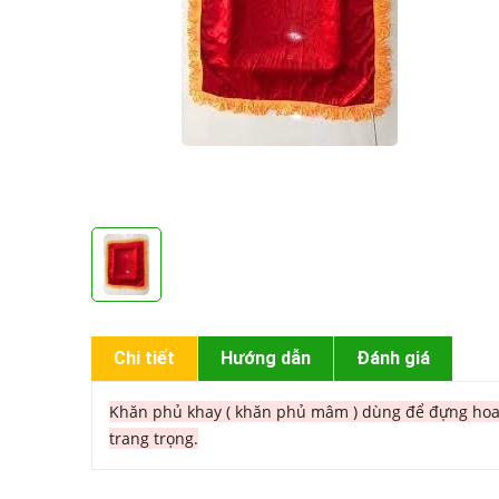
Chi tiết
Hướng dẫn
Đánh giá
Khăn phủ khay ( khăn phủ mâm ) dùng để đựng hoa, q
trang trọng.