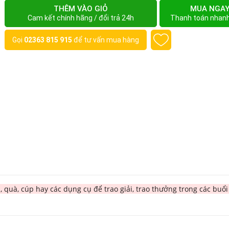
THÊM VÀO GIỎ
MUA NGA
Cam kết chính hãng / đổi trả 24h
Thanh toán nhan
Gọi
02363 815 915
để tư vấn mua hàng
uà, cúp hay các dụng cụ để trao giải, trao thưởng trong các buổi