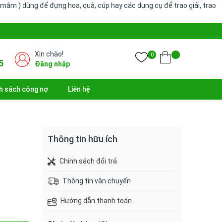
mâm ) dùng để đựng hoa, quà, cúp hay các dụng cụ để trao giải, trao
Xin chào!
0
5
Đăng nhập
h sách công nợ
Liên hệ
Thông tin hữu ích
Chính sách đổi trả
Thông tin vận chuyển
Hướng dẫn thanh toán