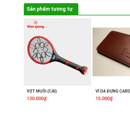
Sản phẩm tương tự
VỢT MUỖI (CÁI)
VÍ DA ĐỰNG CARD 
130.000₫
15.000₫