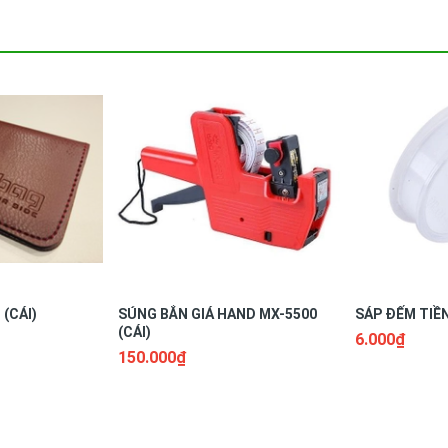
(CÁI)
SÚNG BẮN GIÁ HAND MX-5500
SÁP ĐẾM TIỀN
(CÁI)
6.000₫
150.000₫