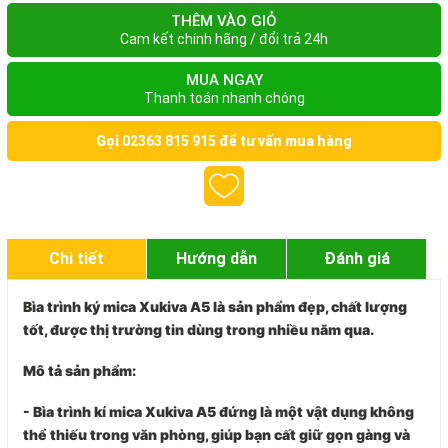
THÊM VÀO GIỎ
Cam kết chính hãng / đổi trả 24h
MUA NGAY
Thanh toán nhanh chóng
Gọi
02363 815 915
để tư vấn mua hàng
Chi tiết
Hướng dẫn
Đánh giá
Bìa trình ký mica Xukiva A5 là sản phẩm đẹp, chất lượng
tốt, được thị trường tin dùng trong nhiều năm qua.
Mô tả sản phẩm:
- Bìa trình kí mica Xukiva A5 đứng là một vật dụng không
thể thiếu trong văn phòng, giúp bạn cất giữ gọn gàng và