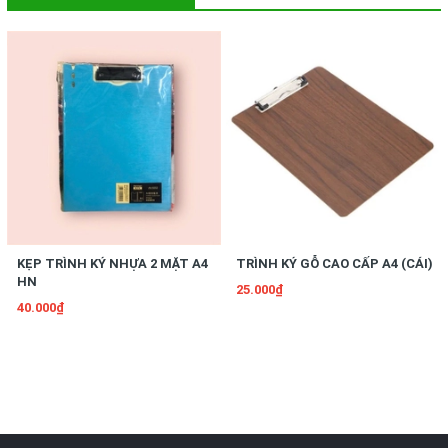
KẸP TRÌNH KÝ NHỰA 2 MẶT A4
TRÌNH KÝ GỖ CAO CẤP A4 (CÁI)
HN
25.000₫
40.000₫