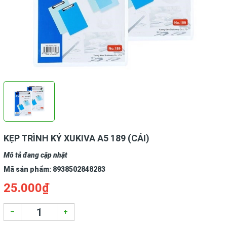
KẸP TRÌNH KÝ XUKIVA A5 189 (CÁI)
Mô tả đang cập nhật
Mã sản phẩm:
8938502848283
25.000₫
–
+