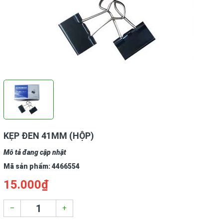
KẸP ĐEN 41MM (HỘP)
Mô tả đang cập nhật
Mã sản phẩm:
4466554
15.000₫
–
+