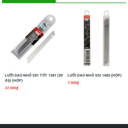
LƯỠI DAO NHỎ SDI TỐT 1361 (30
LƯỠI DAO NHỎ SDI 1403 (HỘP)
độ) (HỘP)
7.000₫
22.000₫