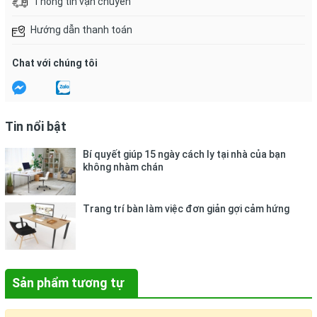
Thông tin vận chuyển
Hướng dẫn thanh toán
Chat với chúng tôi
Tin nổi bật
Bí quyết giúp 15 ngày cách ly tại nhà của bạn
không nhàm chán
Trang trí bàn làm việc đơn giản gợi cảm hứng
Sản phẩm tương tự