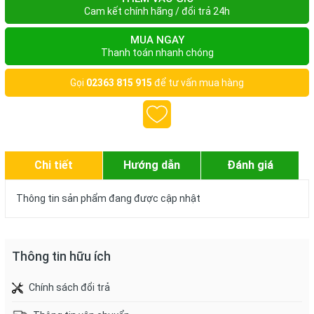
Cam kết chính hãng / đổi trả 24h
MUA NGAY
Thanh toán nhanh chóng
Gọi
02363 815 915
để tư vấn mua hàng
Chi tiết
Hướng dẫn
Đánh giá
Thông tin sản phẩm đang được cập nhật
Thông tin hữu ích
Chính sách đổi trả