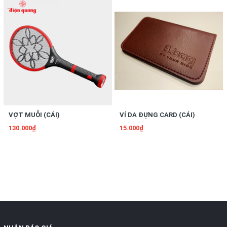
VỢT MUỖI (CÁI)
VÍ DA ĐỰNG CARD (CÁI)
130.000₫
15.000₫