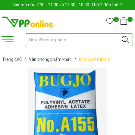
Giờ mở cửa 7:30 - 11:30 và 13:30 - 18:00. Thứ 2 đến thứ 7
0
Trang chủ
/
Văn phòng phẩm khác
/
KEO SỮA (BỊCH)