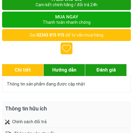
Cam kết chính hãng / đổi trả 24h
MUA NGAY
Thanh toán nhanh chóng
Gọi
02363 815 915
để tư vấn mua hàng
Chi tiết
Hướng dẫn
Đánh giá
Thông tin sản phẩm đang được cập nhật
Thông tin hữu ích
Chính sách đổi trả