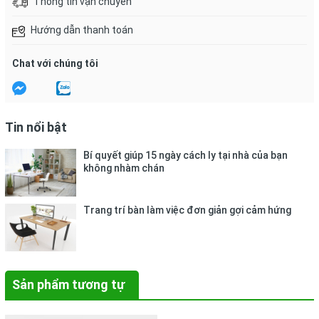
Thông tin vận chuyển
Hướng dẫn thanh toán
Chat với chúng tôi
Tin nổi bật
Bí quyết giúp 15 ngày cách ly tại nhà của bạn
không nhàm chán
Trang trí bàn làm việc đơn giản gợi cảm hứng
Sản phẩm tương tự