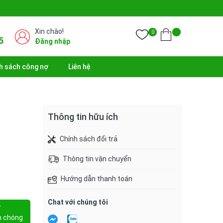
Xin chào!
0
5
Đăng nhập
h sách công nợ
Liên hệ
Thông tin hữu ích
Chính sách đổi trả
Thông tin vận chuyển
Hướng dẫn thanh toán
Chat với chúng tôi
Y
h chóng