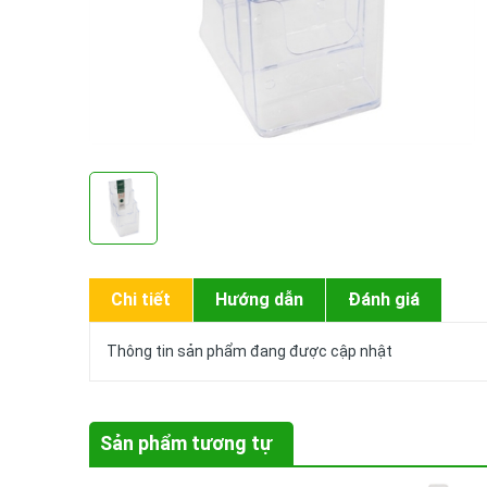
Chi tiết
Hướng dẫn
Đánh giá
Thông tin sản phẩm đang được cập nhật
Sản phẩm tương tự