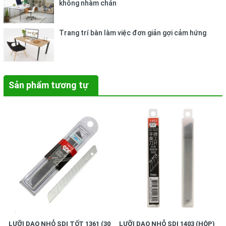
không nhàm chán
Trang trí bàn làm việc đơn giản gợi cảm hứng
Sản phẩm tương tự
LƯỠI DAO NHỎ SDI TỐT 1361 (30
LƯỠI DAO NHỎ SDI 1403 (HỘP)