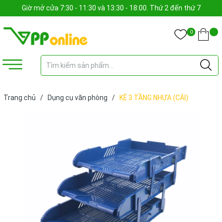
Giờ mở cửa 7:30 - 11:30 và 13:30 - 18:00. Thứ 2 đến thứ 7
0
Trang chủ
/
Dụng cụ văn phòng
/
KỆ 3 TẦNG NHỰA (CÁI)