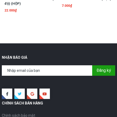
độ) (HỘP)
7.000₫
22.000₫
NHẬN BÁO GIÁ
Đăng ký
CHÍNH SÁCH BÁN HÀNG
Chính sách bảo mật