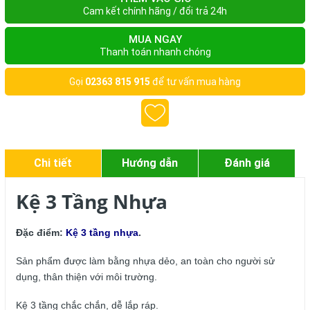
Cam kết chính hãng / đổi trả 24h
MUA NGAY
Thanh toán nhanh chóng
Gọi
02363 815 915
để tư vấn mua hàng
Chi tiết
Hướng dẫn
Đánh giá
Kệ 3 Tầng Nhựa
Đặc điểm:
Kệ 3 tầng nhựa
.
Sản phẩm được làm bằng nhựa dẻo, an toàn cho người sử
dụng, thân thiện với môi trường.
Kệ 3 tầng chắc chắn, dễ lắp ráp.