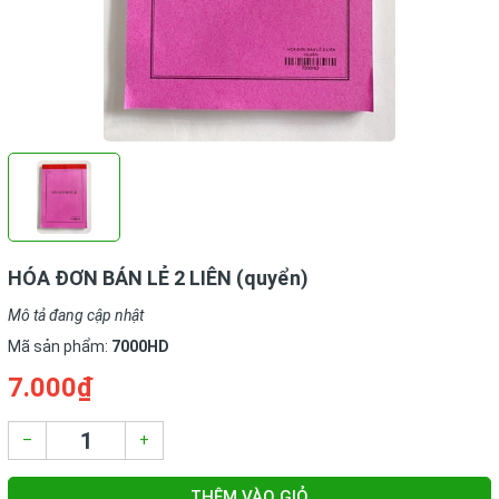
HÓA ĐƠN BÁN LẺ 2 LIÊN (quyển)
Mô tả đang cập nhật
Mã sản phẩm:
7000HD
7.000₫
–
+
THÊM VÀO GIỎ