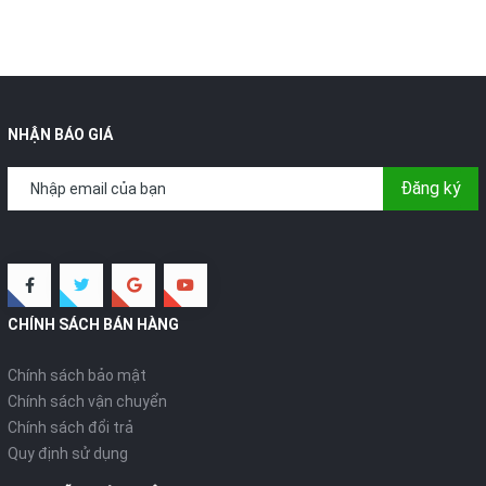
NHẬN BÁO GIÁ
Đăng ký
CHÍNH SÁCH BÁN HÀNG
Chính sách bảo mật
Chính sách vận chuyển
Chính sách đổi trả
Quy định sử dụng