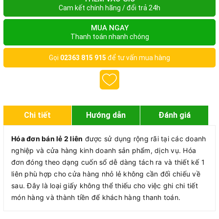
Cam kết chính hãng / đổi trả 24h
MUA NGAY
Thanh toán nhanh chóng
Gọi
02363 815 915
để tư vấn mua hàng
Chi tiết
Hướng dẫn
Đánh giá
Hóa đơn bán lẻ 2 liên
được sử dụng rộng rãi tại các doanh
nghiệp và cửa hàng kinh doanh sản phẩm, dịch vụ. Hóa
đơn đóng theo dạng cuốn sổ dễ dàng tách ra và thiết kế 1
liên phù hợp cho cửa hàng nhỏ lẻ không cần đối chiếu về
sau. Đây là loại giấy không thể thiếu cho việc ghi chi tiết
món hàng và thành tiền để khách hàng thanh toán.