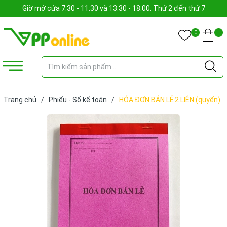
Giờ mở cửa 7:30 - 11:30 và 13:30 - 18:00. Thứ 2 đến thứ 7
0
Trang chủ
/
Phiếu - Sổ kế toán
/
HÓA ĐƠN BÁN LẺ 2 LIÊN (quyển)