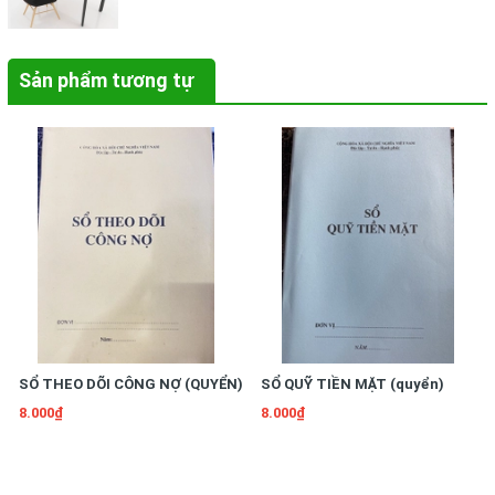
Sản phẩm tương tự
SỔ THEO DÕI CÔNG NỢ (QUYỂN)
SỔ QUỸ TIỀN MẶT (quyển)
8.000₫
8.000₫