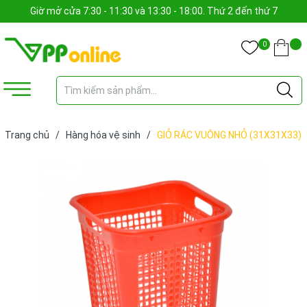
Giờ mở cửa 7:30 - 11:30 và 13:30 - 18:00. Thứ 2 đến thứ 7
0
Trang chủ
/
Hàng hóa vệ sinh
/
GIỎ RÁC VUÔNG NHỎ (31X31X33)
cm (CÁI)