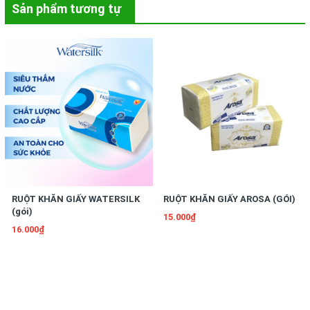
Sản phẩm tương tự
RUỘT KHĂN GIẤY WATERSILK
RUỘT KHĂN GIẤY AROSA (GÓI)
(gói)
15.000₫
16.000₫