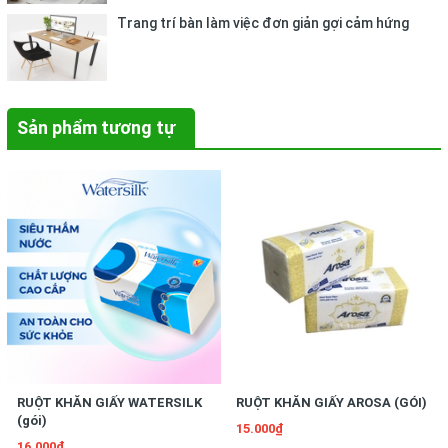
Trang trí bàn làm việc đơn giản gợi cảm hứng
Sản phẩm tương tự
RUỘT KHĂN GIẤY WATERSILK
RUỘT KHĂN GIẤY AROSA (GÓI)
(gói)
15.000₫
16.000₫