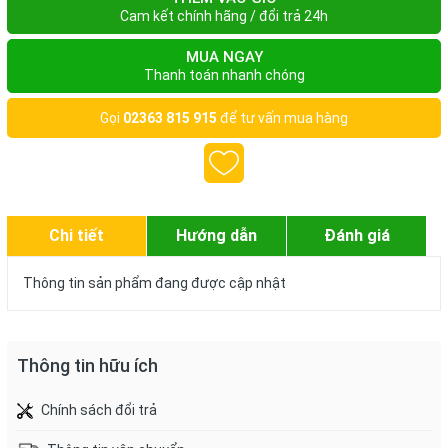
Cam kết chính hãng / đổi trả 24h
MUA NGAY
Thanh toán nhanh chóng
Gọi
02363 815 915
để tư vấn mua hàng
Chi tiết
Hướng dẫn
Đánh giá
Thông tin sản phẩm đang được cập nhật
Thông tin hữu ích
Chính sách đổi trả