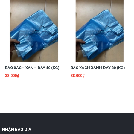
BAO XÁCH XANH ĐÁY 40 (KG)
BAO XÁCH XANH ĐÁY 30 (KG)
38.000₫
38.000₫
NHẬN BÁO GIÁ