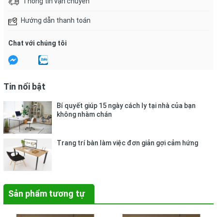
Thông tin vận chuyển
Hướng dẫn thanh toán
Chat với chúng tôi
Tin nổi bật
Bí quyết giúp 15 ngày cách ly tại nhà của bạn
không nhàm chán
Trang trí bàn làm việc đơn giản gợi cảm hứng
Sản phẩm tương tự