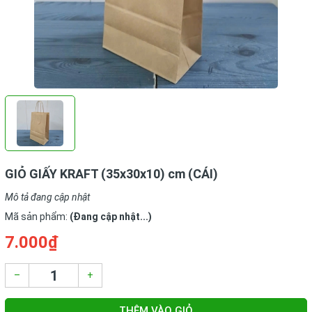
GIỎ GIẤY KRAFT (35x30x10) cm (CÁI)
Mô tả đang cập nhật
Mã sản phẩm:
(Đang cập nhật...)
7.000₫
–
+
THÊM VÀO GIỎ