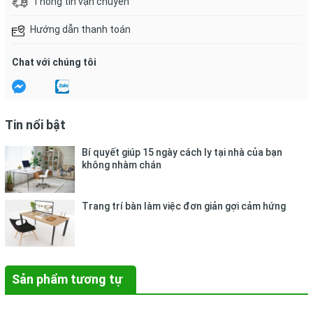
Thông tin vận chuyển
Hướng dẫn thanh toán
Chat với chúng tôi
Tin nổi bật
Bí quyết giúp 15 ngày cách ly tại nhà của bạn
không nhàm chán
Trang trí bàn làm việc đơn giản gợi cảm hứng
Sản phẩm tương tự