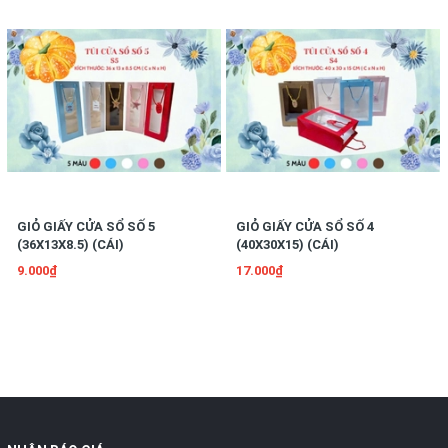
GIỎ GIẤY CỬA SỔ SỐ 5
GIỎ GIẤY CỬA SỔ SỐ 4
(36X13X8.5) (CÁI)
(40X30X15) (CÁI)
9.000₫
17.000₫