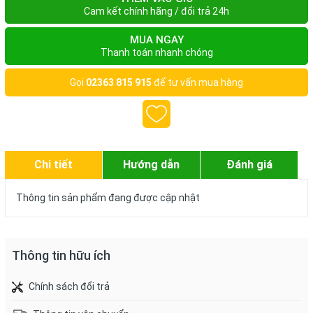
Cam kết chính hãng / đổi trả 24h
MUA NGAY
Thanh toán nhanh chóng
Gọi
02363 815 915
để tư vấn mua hàng
Chi tiết
Hướng dẫn
Đánh giá
Thông tin sản phẩm đang được cập nhật
Thông tin hữu ích
Chính sách đổi trả