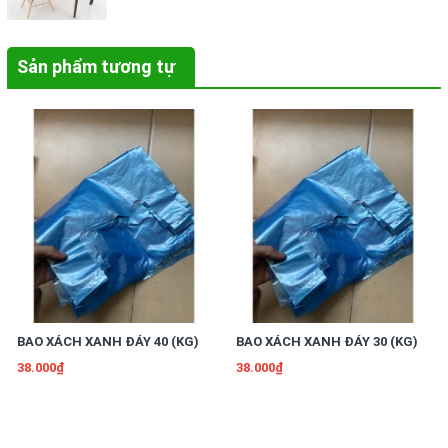
Sản phẩm tương tự
BAO XÁCH XANH ĐÁY 40 (KG)
BAO XÁCH XANH ĐÁY 30 (KG)
38.000₫
38.000₫