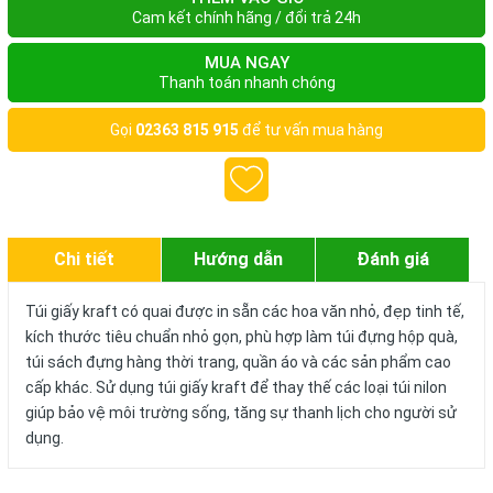
Cam kết chính hãng / đổi trả 24h
MUA NGAY
Thanh toán nhanh chóng
Gọi
02363 815 915
để tư vấn mua hàng
Chi tiết
Hướng dẫn
Đánh giá
Túi giấy kraft có quai được in sẵn các hoa văn nhỏ, đẹp tinh tế,
kích thước tiêu chuẩn nhỏ gọn, phù hợp làm túi đựng hộp quà,
túi sách đựng hàng thời trang, quần áo và các sản phẩm cao
cấp khác. Sử dụng túi giấy kraft để thay thế các loại túi nilon
giúp bảo vệ môi trường sống, tăng sự thanh lịch cho người sử
dụng.