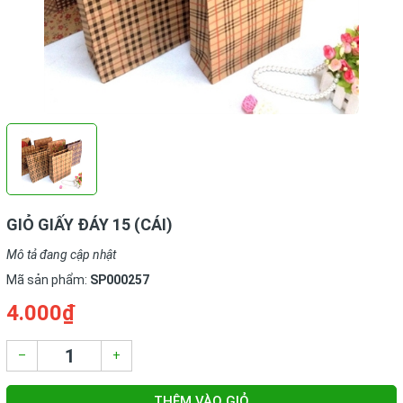
GIỎ GIẤY ĐÁY 15 (CÁI)
Mô tả đang cập nhật
Mã sản phẩm:
SP000257
4.000₫
–
+
THÊM VÀO GIỎ