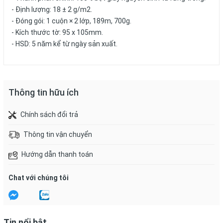
- Định lượng: 18 ± 2 g/m2.
- Đóng gói: 1 cuộn × 2 lớp, 189m, 700g.
- Kích thước tờ: 95 x 105mm.
- HSD: 5 năm kể từ ngày sản xuất.
Thông tin hữu ích
Chính sách đổi trả
Thông tin vận chuyển
Hướng dẫn thanh toán
Chat với chúng tôi
Tin nổi bật