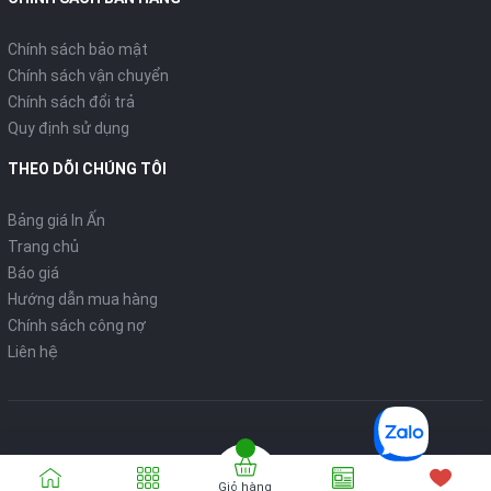
Chính sách bảo mật
Chính sách vận chuyển
Chính sách đổi trả
Quy định sử dụng
THEO DÕI CHÚNG TÔI
Bảng giá In Ấn
Trang chủ
Báo giá
Hướng dẫn mua hàng
Chính sách công nợ
Liên hệ
Giỏ hàng