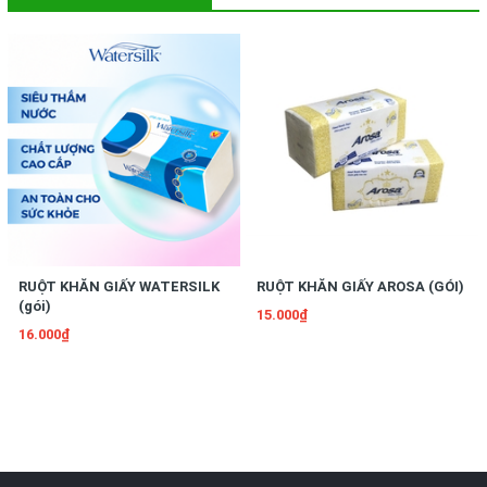
RUỘT KHĂN GIẤY WATERSILK
RUỘT KHĂN GIẤY AROSA (GÓI)
(gói)
15.000₫
16.000₫