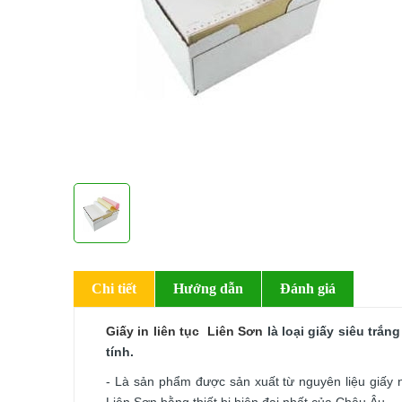
Chi tiết
Hướng dẫn
Đánh giá
Giấy in liên tục Liên Sơn
là loại giấy siêu trắn
tính.
- Là sản phẩm được sản xuất từ nguyên liệu giấy n