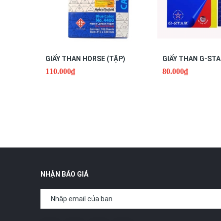
GIẤY THAN HORSE (TẬP)
GIẤY THAN G-STA
110.000₫
80.000₫
NHẬN BÁO GIÁ