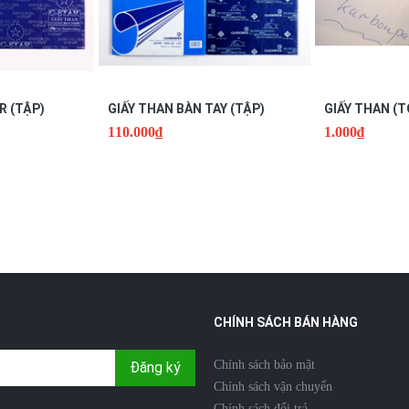
R (TẬP)
GIẤY THAN BÀN TAY (TẬP)
GIẤY THAN (T
110.000₫
1.000₫
CHÍNH SÁCH BÁN HÀNG
Chính sách bảo mật
Đăng ký
Chính sách vận chuyển
Chính sách đổi trả