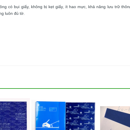
ng có bụi giấy, không bị kẹt giấy, ít hao mực, khả năng lưu trữ thông
ng luôn đủ tờ.