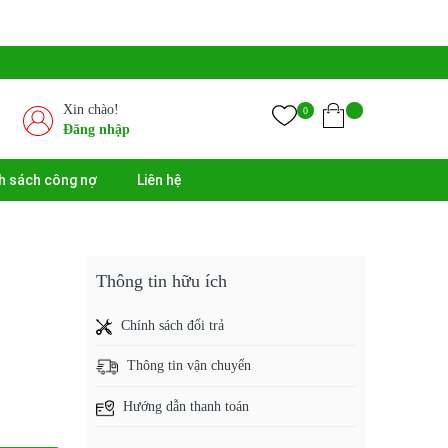
Xin chào!
0
Đăng nhập
h sách công nợ
Liên hệ
Thông tin hữu ích
Chính sách đổi trả
Thông tin vận chuyển
Hướng dẫn thanh toán