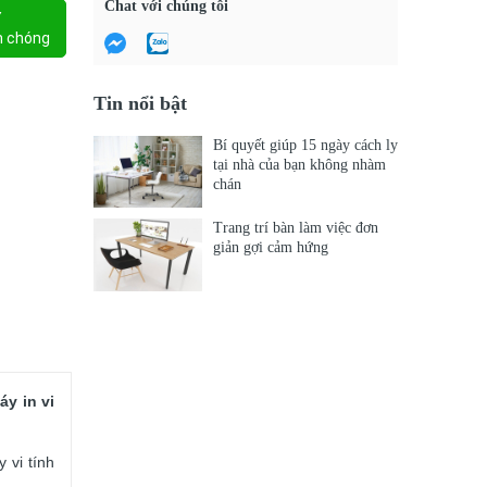
Chat với chúng tôi
Y
h chóng
Tin nổi bật
Bí quyết giúp 15 ngày cách ly
tại nhà của bạn không nhàm
chán
Trang trí bàn làm việc đơn
giản gợi cảm hứng
áy in vi
 vi tính