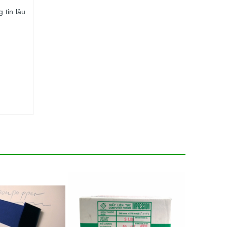
 tin lâu