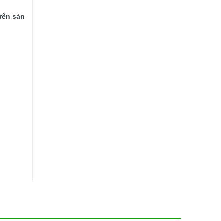
ên sản 