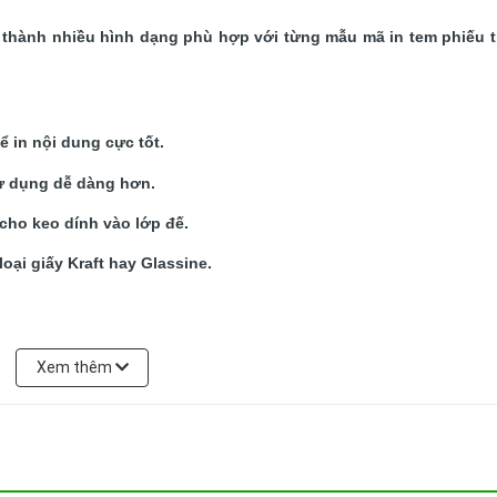
a thành nhiều hình dạng phù hợp với từng mẫu mã in tem phiếu tr
 in nội dung cực tốt.
sử dụng dễ dàng hơn.
 cho keo dính vào lớp đế.
oại giấy Kraft hay Glassine.
Xem thêm