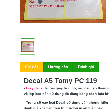
Chi tiết
Hướng dẫn
Đánh giá
Decal A5 Tomy PC 119
- 
Giấy decal
 là loại giấy tự dính, với cấu tạo thêm
vệ lớp keo nên sử dụng dễ dàng bằng cách bóc lớp
- Trong số các loại Decal sử dụng văn phòng hiện 
đánh giá khá cao trên thị trường in ấn hiện nay.