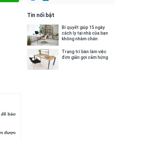
Tin nổi bật
Bí quyết giúp 15 ngày
cách ly tại nhà của bạn
không nhàm chán
Trang trí bàn làm việc
đơn giản gợi cảm hứng
 đế bảo 
ẩm được 