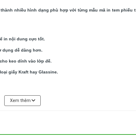
a thành nhiều hình dạng phù hợp với từng mẫu mã in tem phiếu tr
 in nội dung cực tốt.
sử dụng dễ dàng hơn.
 cho keo dính vào lớp đế.
oại giấy Kraft hay Glassine.
Xem thêm