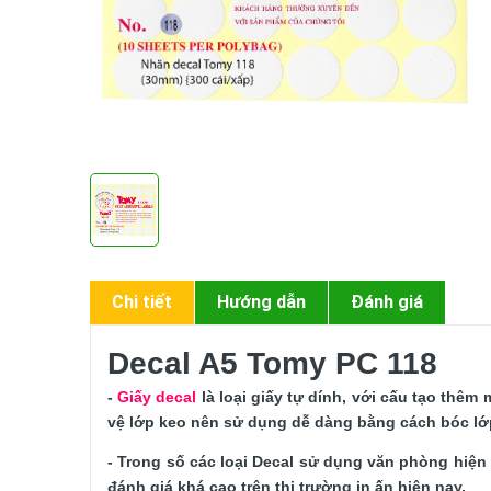
Chi tiết
Hướng dẫn
Đánh giá
Decal A5 Tomy PC 118
- 
Giấy decal
 là loại giấy tự dính, với cấu tạo thêm
vệ lớp keo nên sử dụng dễ dàng bằng cách bóc lớp
- Trong số các loại Decal sử dụng văn phòng hiện 
đánh giá khá cao trên thị trường in ấn hiện nay.