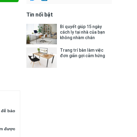
Tin nổi bật
Bí quyết giúp 15 ngày
cách ly tại nhà của bạn
không nhàm chán
Trang trí bàn làm việc
đơn giản gợi cảm hứng
 đế bảo 
ẩm được 