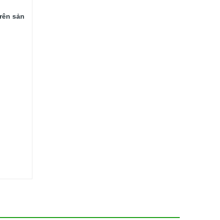
ên sản 