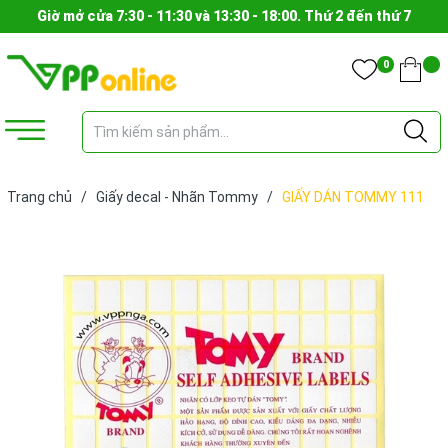
Giờ mở cửa 7:30 - 11:30 và 13:30 - 18:00. Thứ 2 đến thứ 7
0
Trang chủ
/
Giấy decal - Nhãn Tommy
/
GIẤY DÁN TOMMY 111
(TẬP)