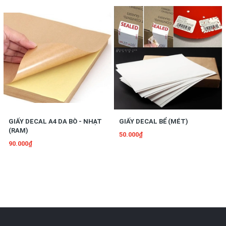
GIẤY DECAL A4 DA BÒ - NHẠT
GIẤY DECAL BỂ (MÉT)
(RAM)
50.000₫
90.000₫