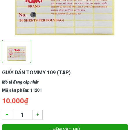
GIẤY DÁN TOMMY 109 (TẬP)
Mô tả đang cập nhật
Mã sản phẩm:
11201
10.000₫
–
+
THÊM VÀO GIỎ