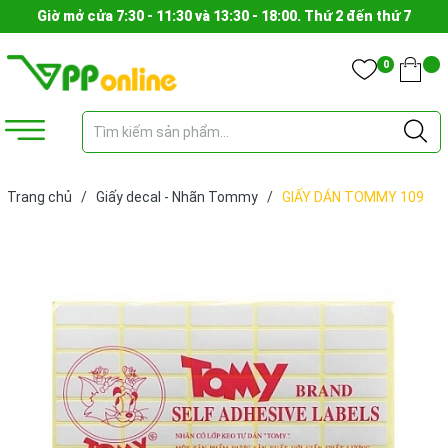
Giờ mở cửa 7:30 - 11:30 và 13:30 - 18:00. Thứ 2 đến thứ 7
0
Trang chủ
/
Giấy decal - Nhãn Tommy
/
GIẤY DÁN TOMMY 109
(TẬP)