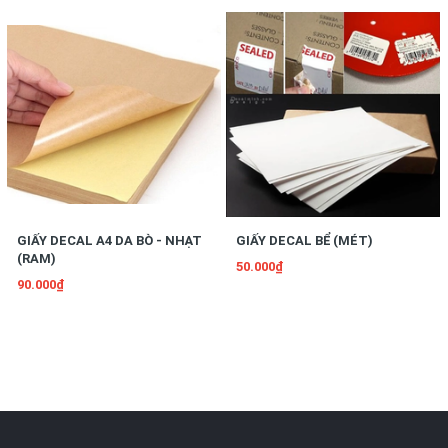
GIẤY DECAL A4 DA BÒ - NHẠT
GIẤY DECAL BỂ (MÉT)
(RAM)
50.000₫
90.000₫