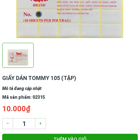
GIẤY DÁN TOMMY 105 (TẬP)
Mô tả đang cập nhật
Mã sản phẩm:
02315
10.000₫
–
+
THÊM VÀO GIỎ