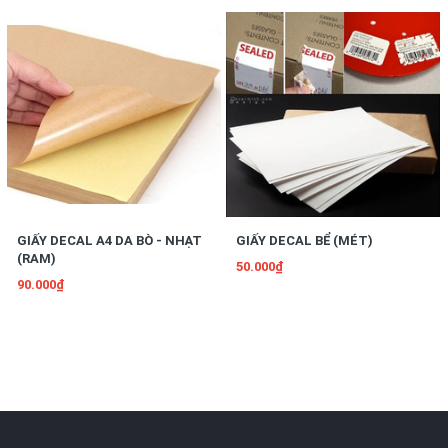
GIẤY DECAL A4 DA BÒ - NHẠT
GIẤY DECAL BỂ (MÉT)
(RAM)
50.000₫
90.000₫