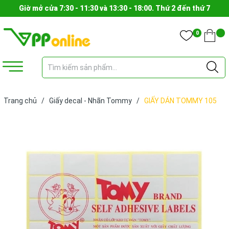
Giờ mở cửa 7:30 - 11:30 và 13:30 - 18:00. Thứ 2 đến thứ 7
0
Trang chủ
/
Giấy decal - Nhãn Tommy
/
GIẤY DÁN TOMMY 105
(TẬP)